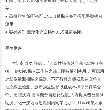
● 高可靠度,以影像搜邊量測可去除人眼判定上之誤
差。
● 高相容性,除可搭配CNC自動機台亦可搭配手動機台
運用。
● 容易操作,圖形化介面操作方式淺顯易懂。
專家推薦
一. 本計劃成功開發出「非線性補償與自動光學校正技
術」,供CNC機台工作時之線上即時量測使用,亦可應用
於影像量測相關之儀器、不同行程之機器及建立整合
性之線上檢測。創新的重點是以低成本標準元件整合
軟、硬體技術,提高機台自動化程度,大為提高機台量測
精度。此一技術遠超過國內同業之水平,且與國際大廠