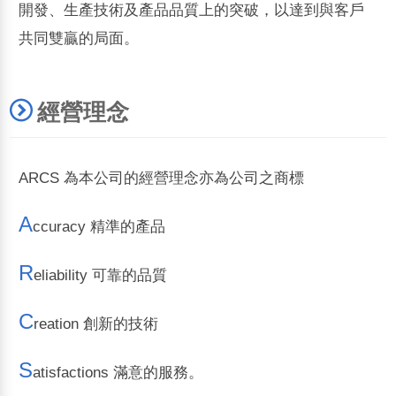
開發、生產技術及產品品質上的突破，以達到與客戶
共同雙贏的局面。
經營理念
ARCS 為本公司的經營理念亦為公司之商標
A
ccuracy 精準的產品
R
eliability 可靠的品質
C
reation 創新的技術
S
atisfactions 滿意的服務。