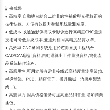
計畫成果
● 高精度,自動機台結合二維非線性補償與光學校正的
技術快速、方便有效提升整體系統量測精度。
● 低成本,以通過影像擷取卡影像進行高精度CNC量測
技術可降低系統成本,並達到相同高精度品質水準。
● 高效率,CNC量測系統應用於逆向量測工程結合
CAD/CAM設計資料,自動運算出工件量測資料,簡化產
品系統操作流程。
● 高應用性,可用於所有需非接觸式高精度量測產業(如
半導體業、PCB、精密電子、模具機械、汽機車製造
業…)。
● 高競爭力,因具價格優勢可提高產品銷售量,增加商業
產值。