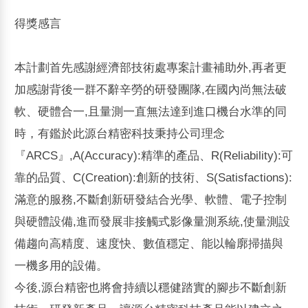
得獎感言
本計劃首先感謝經濟部技術處專案計畫補助外,再者更
加感謝背後一群不辭辛勞的研發團隊,在國內尚無法破
軟、硬體合一,且量測一直無法達到進口機台水準的同
時，有鑑於此源台精密科技秉持公司理念
『ARCS』,A(Accuracy):精準的產品、R(Reliability):可
靠的品質、C(Creation):創新的技術、S(Satisfactions):
滿意的服務,不斷創新研發結合光學、軟體、電子控制
與硬體設備,進而發展非接觸式影像量測系統,使量測設
備趨向高精度、速度快、數值穩定、能以輪廓掃描與
一機多用的設備。
今後,源台精密也將會持續以穩健踏實的腳步不斷創新