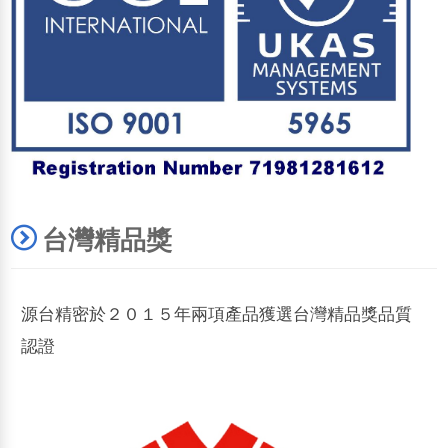
台灣精品獎
源台精密於２０１５年兩項產品獲選台灣精品獎品質
認證