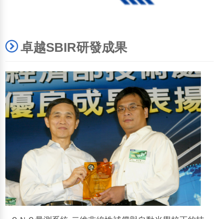
卓越SBIR研發成果