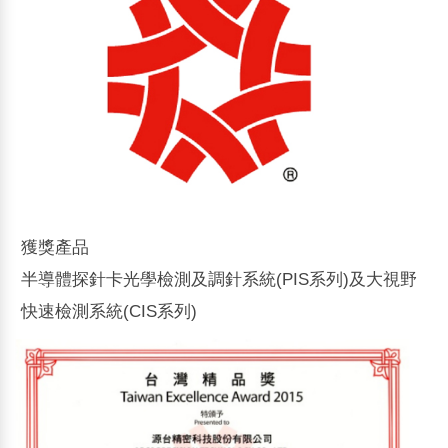
獲獎產品
半導體探針卡光學檢測及調針系統(PIS系列)及大視野
快速檢測系統(CIS系列)