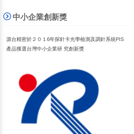
中小企業創新獎
源台精密於２０１6年探針卡光學檢測及調針系統PIS
產品獲選台灣中小企業研 究創新獎