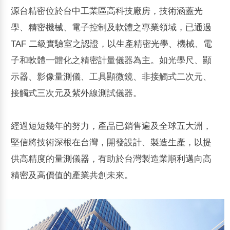
源台精密位於台中工業區高科技廠房，技術涵蓋光
學、精密機械、電子控制及軟體之專業領域，已通過
TAF 二級實驗室之認證，以生產精密光學、機械、電
子和軟體一體化之精密計量儀器為主。如光學尺、顯
示器、影像量測儀、工具顯微鏡、非接觸式二次元、
接觸式三次元及紫外線測試儀器。
經過短短幾年的努力，產品已銷售遍及全球五大洲，
堅信將技術深根在台灣，開發設計、製造生產，以提
供高精度的量測儀器，有助於台灣製造業順利邁向高
精密及高價值的產業共創未來。