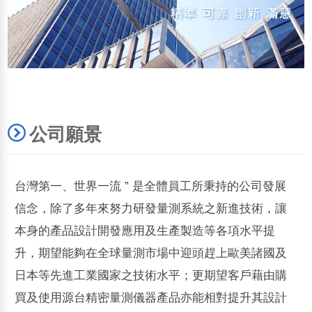
公司願景
台灣第一、世界一流 ” 是全體員工所秉持的公司發展
信念，除了多年來努力研發量測系統之新進技術，讓
本身的產品設計開發應用及生產製造等各項水平提
升，期望能夠在全球量測市場中迎頭趕上歐美諸國及
日本等先進工業國家之技術水平；更期望客戶藉由購
買及使用源台精密量測儀器產品亦能相對提升其設計