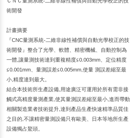
ＣＮＣ量測系統-二維非線性補償與自動光學校正的技
術開發
計畫摘要
『CNC量測系統-二維非線性補償與自動光學校正的技
術開發』整合了光學、軟體、精密機械、自動控制為
一體,讓量測技術達到重複精度≦0.003mm、定位精度
≦0.001mm、量測誤差≦0.005mm,使量 測誤差縮至最
小,精度達到最大。
結合本技術所生產設備,用途廣泛可運用於所有需非接
觸式高精度量測產業,使其量測誤差縮至最小,進而帶動
相關製造業者技術提升,達到產品生產快速精準品質佳
之目的,不讓精密量測設備只有歐美、日本等地所生產
設備獨占鰲頭。