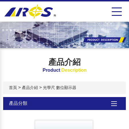
產品介紹
Product
Description
>
>
首頁
產品介紹
光學尺 數位顯示器
產品分類
TAF 長度校正實驗室