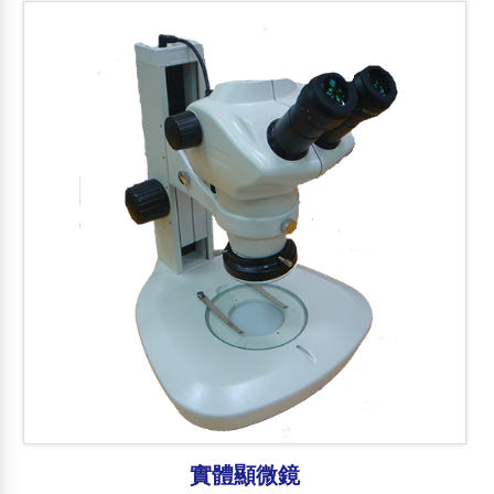
實體顯微鏡