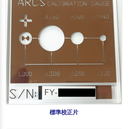
產業專用檢測機
影像測量系統 自動系列
影像量測系統 半自動系列
影像測量系統 手動系列
三次元座標量測系統
光學尺 數位顯示器
客製化機型
其他產品
標準校正片