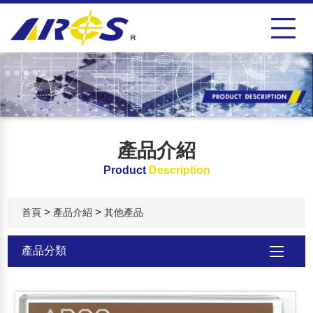
產品介紹
Product
Description
>
>
首頁
產品介紹
其他產品
產品分類
TAF 長度校正實驗室