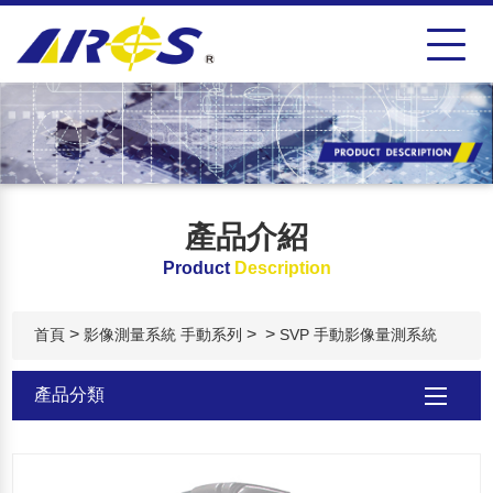
產品介紹
Product
Description
>
>
>
首頁
影像測量系統 手動系列
SVP 手動影像量測系統
產品分類
TAF 長度校正實驗室