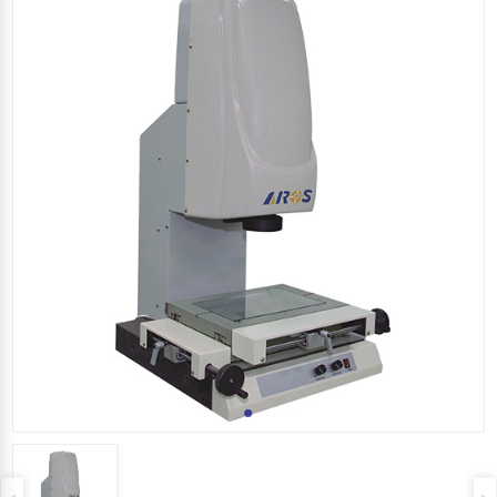
產業專用檢測機
影像測量系統 自動系列
影像量測系統 半自動系列
影像測量系統 手動系列
三次元座標量測系統
光學尺 數位顯示器
客製化機型
其他產品