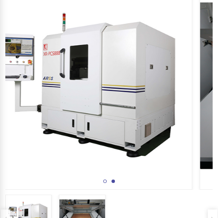
產業專用檢測機
影像測量系統 自動系列
影像量測系統 半自動系列
影像測量系統 手動系列
三次元座標量測系統
光學尺 數位顯示器
客製化機型
其他產品