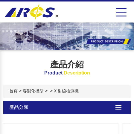
產品介紹
Product
Description
>
>
>
首頁
客製化機型
X 射線檢測機
產品分類
TAF 長度校正實驗室